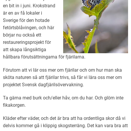
en bit in i juni. Krokstrand
är en av få lokaler i
Sverige för den hotade
fetörtsblåvingen, och här
börjar nu också ett
restaureringsprojekt för
att skapa långsiktiga
hållbara förutsättningarna för fjärilarna.
Förutom att vi lär oss mer om fjärilar och om hur man ska
sköta naturen så att fjärilar trivs, så får vi lära oss mer om
projektet Svensk dagfjärilsövervakning.
Ta gärna med burk och/eller håv, om du har. Och glöm inte
fikakorgen.
Kläder efter väder, och det är bra att ha ordentliga skor då vi
delvis kommer gå i klippig skogsterräng. Det kan vara bra att