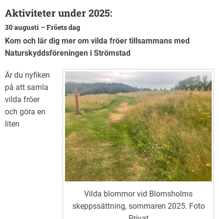
Kontakt
Aktiviteter under 2025:
30 augusti – Fröets dag
Kom och lär dig mer om vilda fröer tillsammans med
Naturskyddsföreningen i Strömstad
Är du nyfiken
på att samla
vilda fröer
och göra en
liten
Vilda blommor vid Blomsholms
skeppssättning, sommaren 2025. Foto
Privat