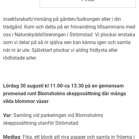
insektsrabatt/miniäng på gården/balkongen eller i din
trädgård. Kom och delta på en frövandring tillsammans med
oss i Naturskyddsföreningen i Strömstad. Vi plockar enstaka
som vi delar på så ni själva sen kan känna igen och samla
när ni är ute. Självklart plockar vi aldrig fridlysta eller
rödlistade arter.
Lördag 30 augusti kl 11.00-ca 13.30 på en gemensam
promenad runt Blomsholms skeppssättning där många
vilda blommor växer
.
Var
: Samling vid parkeringen vid Blomsholms
skeppssättning utanför Strömstad
Medtag
: Fika, ett block att riva papper och samla in fröerna i