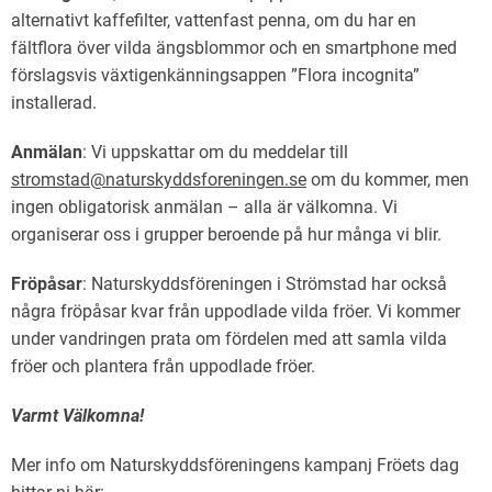
alternativt kaffefilter, vattenfast penna, om du har en
fältflora över vilda ängsblommor och en smartphone med
förslagsvis växtigenkänningsappen ”Flora incognita”
installerad.
Anmälan
: Vi uppskattar om du meddelar till
stromstad@naturskyddsforeningen.se
om du kommer, men
ingen obligatorisk anmälan – alla är välkomna. Vi
organiserar oss i grupper beroende på hur många vi blir.
Fröpåsar
: Naturskyddsföreningen i Strömstad har också
några fröpåsar kvar från uppodlade vilda fröer. Vi kommer
under vandringen prata om fördelen med att samla vilda
fröer och plantera från uppodlade fröer.
Varmt Välkomna!
Mer info om Naturskyddsföreningens kampanj Fröets dag