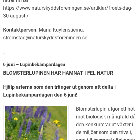
hittar ni här:
https://www.naturskyddsforeningen.se/artiklar/froets-dag-
30-augusti/
Kontaktperson
: Maria Kuylenstierna,
stromstad@naturskyddsforeningen.se
…
6 juni – Lupinbekämpardagen
BLOMSTERLUPINEN HAR HAMNAT I FEL NATUR
Hjälp arterna som den tränger ut genom att delta i
Lupinbekämpardagen den 6 juni!
Blomsterlupin utgör ett hot
mot biologisk mångfald då
den konkurrerar ut växter i
de miljöer som den trivs i,