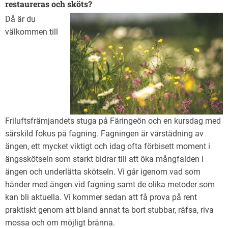
restaureras och sköts?
Då är du
välkommen till
Friluftsfrämjandets stuga på Färingeön och en kursdag med
särskild fokus på fagning. Fagningen är vårstädning av
ängen, ett mycket viktigt och idag ofta förbisett moment i
ängsskötseln som starkt bidrar till att öka mångfalden i
ängen och underlätta skötseln. Vi går igenom vad som
händer med ängen vid fagning samt de olika metoder som
kan bli aktuella. Vi kommer sedan att få prova på rent
praktiskt genom att bland annat ta bort stubbar, räfsa, riva
mossa och om möjligt bränna.