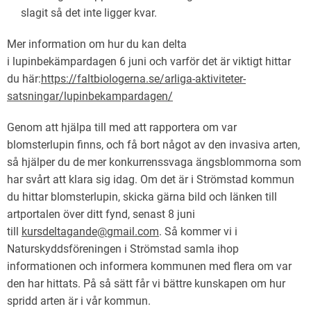
slagit så det inte ligger kvar.
Mer information om hur du kan delta
i lupinbekämpardagen 6 juni och varför det är viktigt hittar
du här:
https://faltbiologerna.se/arliga-aktiviteter-
satsningar/lupinbekampardagen/
Genom att hjälpa till med att rapportera om var
blomsterlupin finns, och få bort något av den invasiva arten,
så hjälper du de mer konkurrenssvaga ängsblommorna som
har svårt att klara sig idag. Om det är i Strömstad kommun
du hittar blomsterlupin, skicka gärna bild och länken till
artportalen över ditt fynd, senast 8 juni
till
kursdeltagande@gmail.com
. Så kommer vi i
Naturskyddsföreningen i Strömstad samla ihop
informationen och informera kommunen med flera om var
den har hittats. På så sätt får vi bättre kunskapen om hur
spridd arten är i vår kommun.