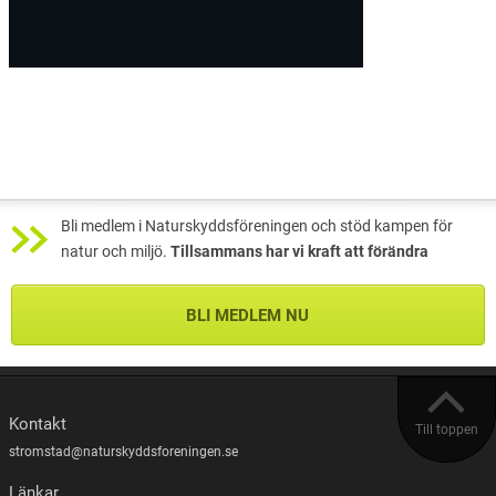
Bli medlem i Naturskyddsföreningen och stöd kampen för
natur och miljö.
Tillsammans har vi kraft att förändra
BLI MEDLEM NU
Kontakt
Till toppen
stromstad@naturskyddsforeningen.se
Länkar