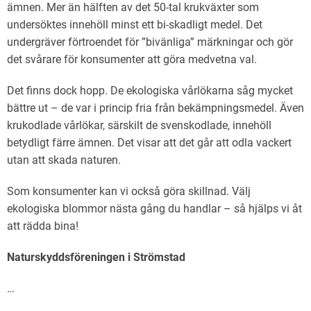
ämnen. Mer än hälften av det 50-tal krukväxter som
undersöktes innehöll minst ett bi-skadligt medel. Det
undergräver förtroendet för ”bivänliga” märkningar och gör
det svårare för konsumenter att göra medvetna val.
Det finns dock hopp. De ekologiska vårlökarna såg mycket
bättre ut – de var i princip fria från bekämpningsmedel. Även
krukodlade vårlökar, särskilt de svenskodlade, innehöll
betydligt färre ämnen. Det visar att det går att odla vackert
utan att skada naturen.
Som konsumenter kan vi också göra skillnad. Välj
ekologiska blommor nästa gång du handlar – så hjälps vi åt
att rädda bina!
Naturskyddsföreningen i Strömstad
…