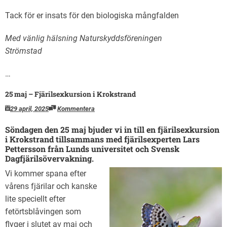
Tack för er insats för den biologiska mångfalden
Med vänlig hälsning Naturskyddsföreningen
Strömstad
…
25 maj – Fjärilsexkursion i Krokstrand
29 april, 2025
Kommentera
Söndagen den 25 maj bjuder vi in till en fjärilsexkursion
i Krokstrand tillsammans med fjärilsexperten Lars
Pettersson från Lunds universitet och Svensk
Dagfjärilsövervakning.
Vi kommer spana efter
vårens fjärilar och kanske
lite speciellt efter
fetörtsblåvingen som
flyger i slutet av maj och