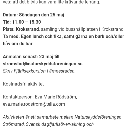
veta att det bitvis kan vara lite krävande terräng.
Datum: Söndagen den 25 maj
Tid: 11.00 – 15.30
Plats: Krokstrand
, samling vid busshållplatsen i Krokstrand
Ta med: Egen lunch och fika, samt gärna en burk och/eller
håv om du har
Anmälan senast: 23 maj till
stromstad@naturskyddsforeningen.se
Skriv Fjärilsexkursion i ämnesraden
.
Kostnadsfri aktivitet
Kontaktperson: Eva Marie Rödström,
eva.marie.rodstrom@telia.com
Aktiviteten är ett samarbete mellan Naturskyddsföreningen
Strömstad, Svensk dagfjärilsövervakning och