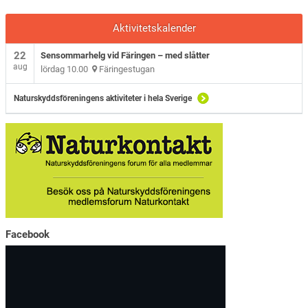
Aktivitetskalender
22
Sensommarhelg vid Färingen – med slåtter
aug
lördag 10.00
Färingestugan
Naturskyddsföreningens aktiviteter i hela Sverige
Facebook