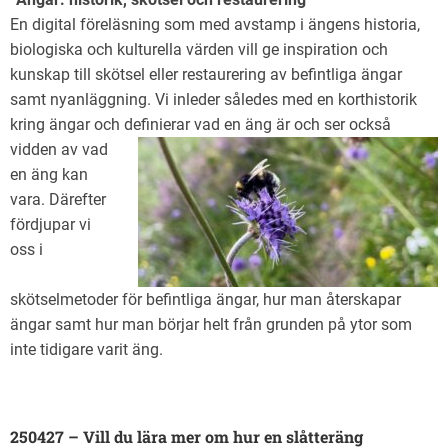
En digital föreläsning som med avstamp i ängens historia,
biologiska och kulturella värden vill ge inspiration och
kunskap till skötsel eller restaurering av befintliga ängar
samt nyanläggning. Vi inleder således med en korthistorik
kring ängar och definierar vad en äng är och ser också
vidden av
vad
en äng kan
vara. Därefter
fördjupar vi
oss i
skötselmetoder för befintliga ängar, hur man återskapar
ängar samt hur man börjar helt från grunden på ytor som
inte tidigare varit äng.
250427 – Vill du lära mer om hur en slåtteräng