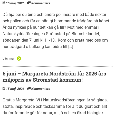
15 maj, 2026
Kommentera
Då hjälper du bina och andra pollinerare med både nektar
och pollen och får en härligt blommande trädgård på köpet.
Är du nyfiken på hur det kan gå till? Möt medlemmar i
Naturskyddsföreningen Strömstad på Blomsterlandet,
söndagen den 7 juni kl 11-13. Kom och prata med oss om
hur trädgård o balkong kan bidra till […]
Läs mer
6 juni – Margareta Nordström får 2025 års
miljöpris av Strömstad kommun!
15 maj, 2026
Kommentera
Grattis Margareta! Vi i Naturskyddsföreningen är så glada,
stolta, inspirerade och tacksamma för allt du gjort och allt
du fortfarande gör för natur, miljö och en ökad biologisk