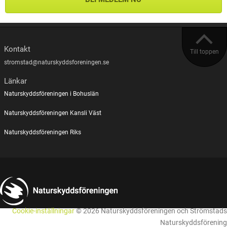
Kontakt
Till toppen
stromstad@naturskyddsforeningen.se
Länkar
Naturskyddsföreningen i Bohuslän
Naturskyddsföreningen Kansli Väst
Naturskyddsföreningen Riks
Cookie-inställningar
© 2026 Naturskyddsföreningen och Strömstads
Naturskyddsförening