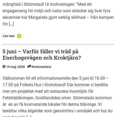
mångfald i Strömstad! Ur motiveringen: ”Med ett
engagemang för miljö och natur som sträcker sig över fyra
decennier har Margareta gjort verklig skillnad – från kampen
för […]
Läs mer
5 juni – Varför fäller vi träd på
Enerhogsvägen och Kroktjärn?
15 maj, 2026
Kommentera
Välkommen till ett informationsmöte den 5 juni kl 16.00 –
17.00 på Folkets Hus i Krokstrand! Där kommer vi berätta
mer om projektet med att restaurera livsmiljön för
Fetörtsblåvingen, Scolitandides orion. Strömstads kommun
är en av få kvarvarande lokaler för denna blåvinge. Vi
berättar vilka åtgärder som genomförs i området och hur du