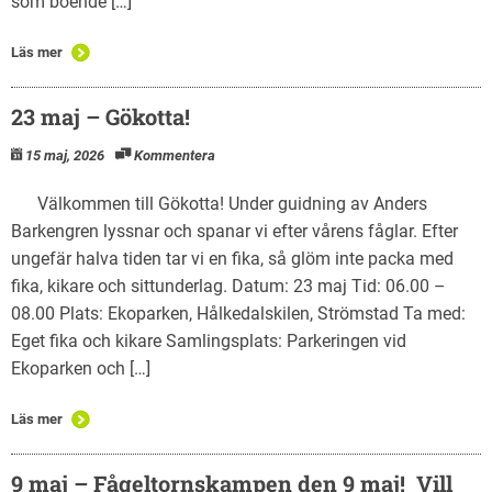
som boende […]
Läs mer
23 maj – Gökotta!
15 maj, 2026
Kommentera
Välkommen till Gökotta! Under guidning av Anders
Barkengren lyssnar och spanar vi efter vårens fåglar. Efter
ungefär halva tiden tar vi en fika, så glöm inte packa med
fika, kikare och sittunderlag. Datum: 23 maj Tid: 06.00 –
08.00 Plats: Ekoparken, Hålkedalskilen, Strömstad Ta med:
Eget fika och kikare Samlingsplats: Parkeringen vid
Ekoparken och […]
Läs mer
9 maj – Fågeltornskampen den 9 maj! Vill