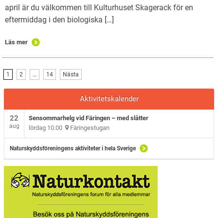
april är du välkommen till Kulturhuset Skagerack för en
eftermiddag i den biologiska […]
Läs mer
1
2
…
14
Nästa
Aktivitetskalender
22
Sensommarhelg vid Färingen – med slåtter
aug
lördag 10.00
Färingestugan
Naturskyddsföreningens aktiviteter i hela Sverige