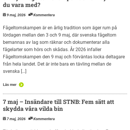
du vara med?
9 maj, 2026
Kommentera
Fågeltornskampen är en årlig tradition som äger rum på
lördagen mellan den 3 och 9 maj, där svenska fågeltorn
bemannas av lag som räknar och dokumenterar alla
fågelarter som hörs och skådas. År 2026 infaller
Fågeltornskampen den 9 maj och förväntas locka deltagare
från hela landet. Det är inte bara en tävling mellan de
svenska […]
Läs mer
7 maj – Insändare till STNB: Fem sätt att
skydda våra vilda bin
7 maj, 2026
Kommentera