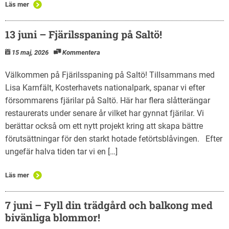
Läs mer
13 juni – Fjärilsspaning på Saltö!
15 maj, 2026
Kommentera
Välkommen på Fjärilsspaning på Saltö! Tillsammans med
Lisa Karnfält, Kosterhavets nationalpark, spanar vi efter
försommarens fjärilar på Saltö. Här har flera slåtterängar
restaurerats under senare år vilket har gynnat fjärilar. Vi
berättar också om ett nytt projekt kring att skapa bättre
förutsättningar för den starkt hotade fetörtsblåvingen. Efter
ungefär halva tiden tar vi en […]
Läs mer
7 juni – Fyll din trädgård och balkong med
bivänliga blommor!