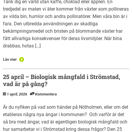
Tänk dig en värld utan kaffe, choklad eller äpplen. En
tredjedel av maten vi äter kommer från växter som pollineras
av vilda bin, humlor och andra pollinatörer. Men våra bin är i
fara. Den utbredda användningen av skadliga
bekämpningsmedel och bristen på blommande växter har
fått allvarliga konsekvenser för deras livsmiljöer. När bina
drabbas, hotas […]
Läs mer
25 april – Biologisk mångfald i Strömstad,
vad är på gång?
1 april, 2026
Kommentera
Är du nyfiken på vad som händer på Nötholmen, eller om det
etableras några nya ängar i kommunen? Och varför är det
så bra med ängar, vad är egentligen biologisk mångfald och
hur samarbetar vi i Strömstad kring dessa frågor? Den 25